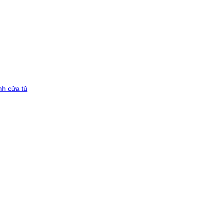
nh cửa tủ