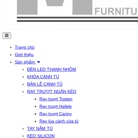
Trang chủ
Giới thiệu
Sản phẩm
ĐÈN LED THANH NHÔM
KHÓA CÁNH TỦ
BẢN LỀ CÁNH TỦ
RAY TRƯỢT NGĂN KÉO
Ray trượt Topten
Ray trượt Hafele
Ray trượt Cariny
Ray lùa cánh cửa tủ
TAY NẮM TỦ
KEO SILICON