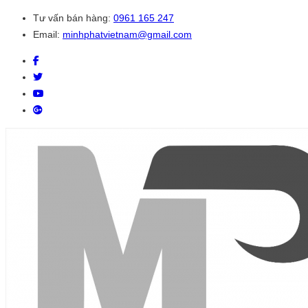
Tư vấn bán hàng:
0961 165 247
Email:
minhphatvietnam@gmail.com