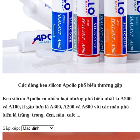
Các dòng keo silicon Apollo phổ biến thường gặp
Keo silicon Apollo có nhiều loại nhưng phổ biến nhất là
A500
và A100, ít gặp hơn là A300, A200 và A600 với các màu phổ
biến là trắng, trong, đen, nâu, cafe....
Sắp xếp: