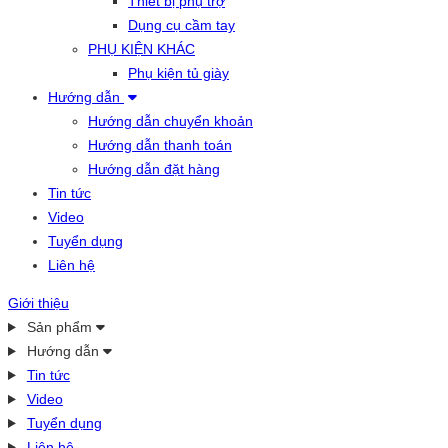
Thiết bị phụ trợ
Dụng cụ cầm tay
PHỤ KIỆN KHÁC
Phụ kiện tủ giày
Hướng dẫn
Hướng dẫn chuyển khoản
Hướng dẫn thanh toán
Hướng dẫn đặt hàng
Tin tức
Video
Tuyển dụng
Liên hệ
Giới thiệu
Sản phẩm
Hướng dẫn
Tin tức
Video
Tuyển dụng
Liên hệ