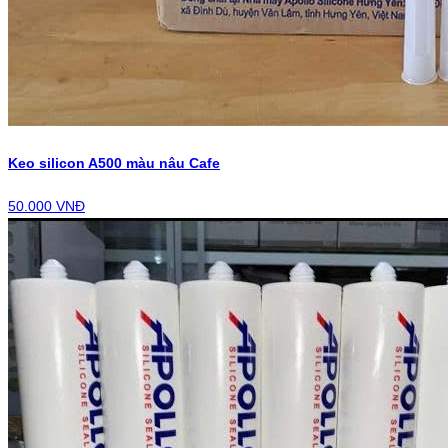
Keo silicon A500 màu nâu Cafe
50.000 VNĐ