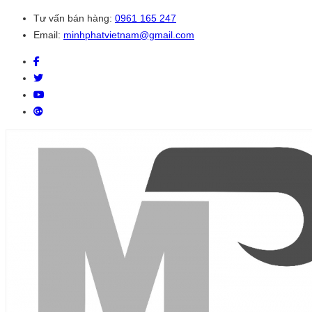
Tư vấn bán hàng:
0961 165 247
Email:
minhphatvietnam@gmail.com