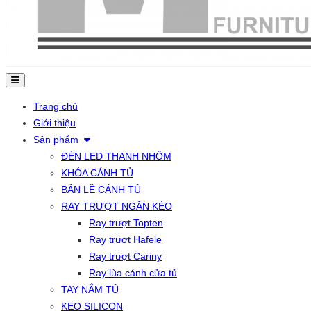
Trang chủ
Giới thiệu
Sản phẩm
ĐÈN LED THANH NHÔM
KHÓA CÁNH TỦ
BẢN LỀ CÁNH TỦ
RAY TRƯỢT NGĂN KÉO
Ray trượt Topten
Ray trượt Hafele
Ray trượt Cariny
Ray lùa cánh cửa tủ
TAY NẮM TỦ
KEO SILICON