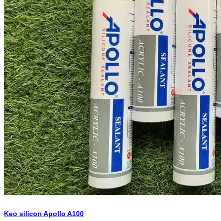
Keo silicon Apollo A100