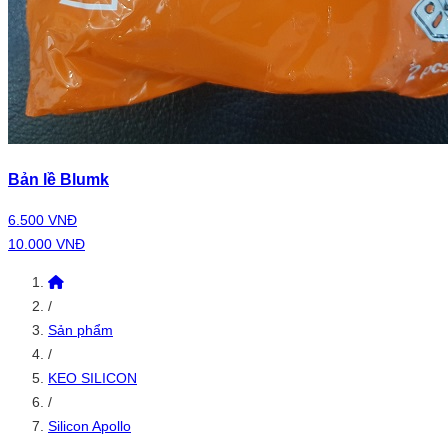
Bản lề Blumk
6.500 VNĐ
10.000 VNĐ
/
Sản phẩm
/
KEO SILICON
/
Silicon Apollo