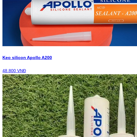
Keo silicon Apollo A200
48.800 VNĐ