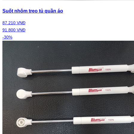
Suốt nhôm treo tủ quần áo
87.210 VNĐ
91.800 VNĐ
-30%