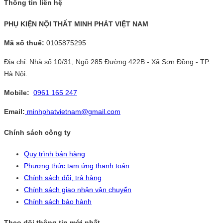
Thông tin liên hệ
PHỤ KIỆN NỘI THẤT MINH PHÁT VIỆT NAM
Mã số thuế:
0105875295
Địa chỉ: Nhà số 10/31, Ngõ 285 Đường 422B - Xã Sơn Đồng - TP.
Hà Nội.
Mobile:
0961 165 247
Email:
minhphatvietnam@gmail.com
Chính sách công ty
Quy trình bán hàng
Phương thức tạm ứng thanh toán
Chính sách đổi, trả hàng
Chính sách giao nhận vận chuyển
Chính sách bảo hành
Theo dõi thông tin mới nhất