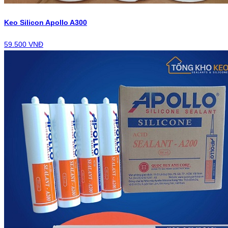
Keo Silicon Apollo A300
59.500 VNĐ