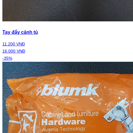
Tay đẩy cánh tủ
11.200 VNĐ
16.000 VNĐ
-35%