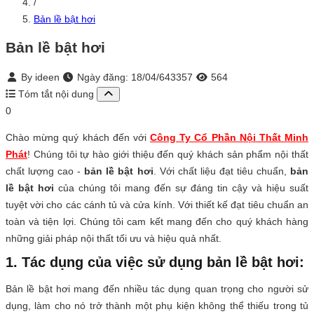
/
Bản lề bật hơi
Bản lề bật hơi
By ideen
Ngày đăng:
18/04/643357
564
Tóm tắt nội dung
0
Chào mừng quý khách đến với
Công Ty Cổ Phần Nội Thất Minh
Phát
! Chúng tôi tự hào giới thiệu đến quý khách sản phẩm nội thất
chất lượng cao -
bản lề bật hơi
. Với chất liệu đạt tiêu chuẩn,
bản
lề bật hơi
của chúng tôi mang đến sự đáng tin cậy và hiệu suất
tuyệt vời cho các cánh tủ và cửa kính. Với thiết kế đạt tiêu chuẩn an
toàn và tiện lợi. Chúng tôi cam kết mang đến cho quý khách hàng
những giải pháp nội thất tối ưu và hiệu quả nhất.
1. Tác dụng của việc sử dụng bản lề bật hơi:
Bản lề bật hơi mang đến nhiều tác dụng quan trọng cho người sử
dụng, làm cho nó trở thành một phụ kiện không thể thiếu trong tủ