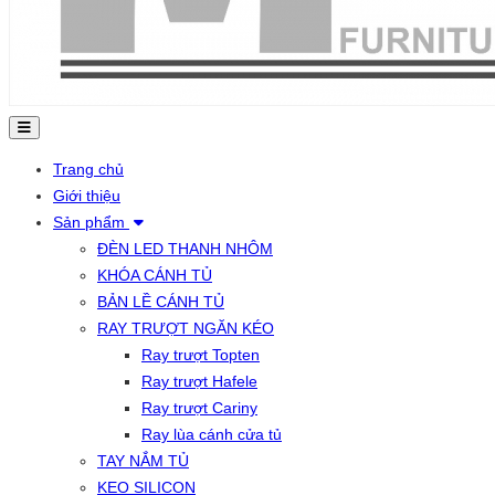
Trang chủ
Giới thiệu
Sản phẩm
ĐÈN LED THANH NHÔM
KHÓA CÁNH TỦ
BẢN LỀ CÁNH TỦ
RAY TRƯỢT NGĂN KÉO
Ray trượt Topten
Ray trượt Hafele
Ray trượt Cariny
Ray lùa cánh cửa tủ
TAY NẮM TỦ
KEO SILICON