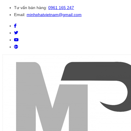
Tư vấn bán hàng:
0961 165 247
Email:
minhphatvietnam@gmail.com