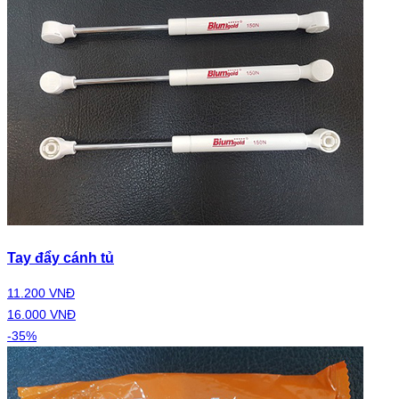
Tay đẩy cánh tủ
11.200 VNĐ
16.000 VNĐ
-35%