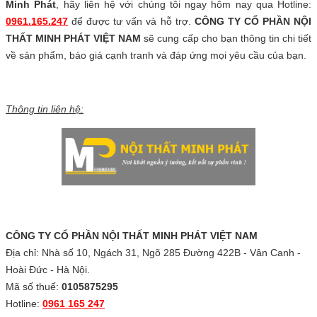
Minh Phát
, hãy liên hệ với chúng tôi ngay hôm nay qua Hotline:
0961.165.247
để được tư vấn và hỗ trợ.
CÔNG TY CỔ PHẦN NỘI
THẤT MINH PHÁT VIỆT NAM
sẽ cung cấp cho bạn thông tin chi tiết
về sản phẩm, báo giá cạnh tranh và đáp ứng mọi yêu cầu của bạn.
Thông tin liên hệ:
CÔNG TY CỔ PHẦN NỘI THẤT MINH PHÁT VIỆT NAM
Địa chỉ: Nhà số 10, Ngách 31, Ngõ 285 Đường 422B - Vân Canh -
Hoài Đức - Hà Nội.
Mã số thuế:
0105875295
Hotline:
0961 165 247