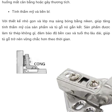
huống mất cân bằng hoặc gây thương tích.
Tính thẩm mỹ và bền bỉ:
Với thiết kế nhỏ gọn và lớp mạ sáng bóng bằng niken, giúp tăng
tính thẩm mỹ của sản phẩm và tủ gỗ nó gắn kết. Sản phẩm được
làm từ thép không gỉ, đảm bảo độ bền cao và tuổi thọ lâu dài, giúp
tủ gỗ trở nên vững chắc hơn theo thời gian.