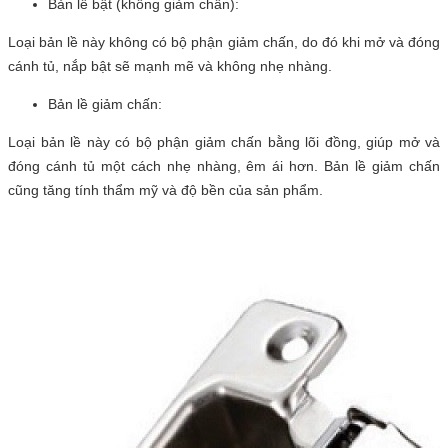
Bản lề bật (không giảm chấn):
Loại bản lề này không có bộ phận giảm chấn, do đó khi mở và đóng
cánh tủ, nắp bật sẽ mạnh mẽ và không nhẹ nhàng.
Bản lề giảm chấn:
Loại bản lề này có bộ phận giảm chấn bằng lõi đồng, giúp mở và
đóng cánh tủ một cách nhẹ nhàng, êm ái hơn. Bản lề giảm chấn
cũng tăng tính thẩm mỹ và độ bền của sản phẩm.