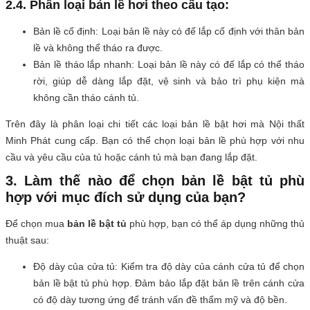
2.4. Phân loại bản lề hơi theo cấu tạo:
Bản lề cố định: Loại bản lề này có đế lắp cố định với thân bản
lề và không thể tháo ra được.
Bản lề tháo lắp nhanh: Loại bản lề này có đế lắp có thể tháo
rời, giúp dễ dàng lắp đặt, vệ sinh và bảo trì phụ kiện mà
không cần tháo cánh tủ.
Trên đây là phân loại chi tiết các loại bản lề bật hơi mà Nội thất
Minh Phát cung cấp. Bạn có thể chọn loại bản lề phù hợp với nhu
cầu và yêu cầu của tủ hoặc cánh tủ mà bạn đang lắp đặt.
3. Làm thế nào để chọn bản lề bật tủ phù
hợp với mục đích sử dụng của bạn?
Để chọn mua
bản lề bật tủ
phù hợp, bạn có thể áp dụng những thủ
thuật sau:
Độ dày của cửa tủ: Kiểm tra độ dày của cánh cửa tủ để chọn
bản lề bật tủ phù hợp. Đảm bảo lắp đặt bản lề trên cánh cửa
có độ dày tương ứng để tránh vấn đề thẩm mỹ và độ bền.