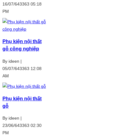
16/07/643363 05:18
PM
Phụ kiện nội thất
gỗ công nghiệp
By ideen |
05/07/643363 12:08
AM
Phụ kiện nội thất
gỗ
By ideen |
23/06/643363 02:30
PM