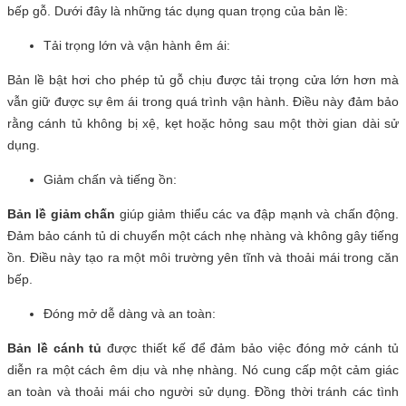
bếp gỗ. Dưới đây là những tác dụng quan trọng của bản lề:
Tải trọng lớn và vận hành êm ái:
Bản lề bật hơi cho phép tủ gỗ chịu được tải trọng cửa lớn hơn mà
vẫn giữ được sự êm ái trong quá trình vận hành. Điều này đảm bảo
rằng cánh tủ không bị xệ, kẹt hoặc hỏng sau một thời gian dài sử
dụng.
Giảm chấn và tiếng ồn:
Bản lề giảm chấn
giúp giảm thiểu các va đập mạnh và chấn động.
Đảm bảo cánh tủ di chuyển một cách nhẹ nhàng và không gây tiếng
ồn. Điều này tạo ra một môi trường yên tĩnh và thoải mái trong căn
bếp.
Đóng mở dễ dàng và an toàn:
Bản lề cánh tủ
được thiết kế để đảm bảo việc đóng mở cánh tủ
diễn ra một cách êm dịu và nhẹ nhàng. Nó cung cấp một cảm giác
an toàn và thoải mái cho người sử dụng. Đồng thời tránh các tình