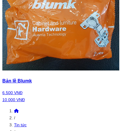
Bản lề Blumk
6.500 VNĐ
10.000 VNĐ
/
Tin tức