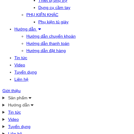
Thiết bị phụ trợ
Dụng cụ cầm tay
PHỤ KIỆN KHÁC
Phụ kiện tủ giày
Hướng dẫn
Hướng dẫn chuyển khoản
Hướng dẫn thanh toán
Hướng dẫn đặt hàng
Tin tức
Video
Tuyển dụng
Liên hệ
Giới thiệu
Sản phẩm
Hướng dẫn
Tin tức
Video
Tuyển dụng
Liên hệ