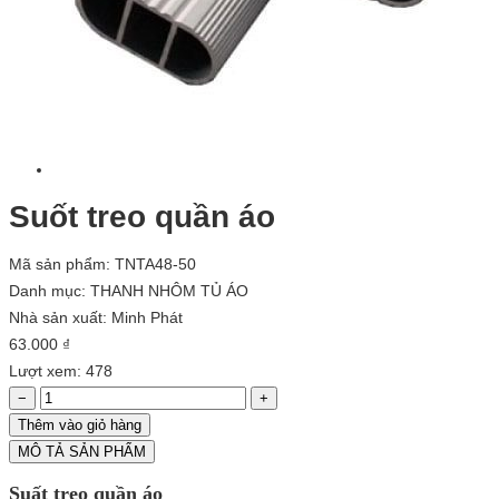
Suốt treo quần áo
Mã sản phẩm: TNTA48-50
Danh mục:
THANH NHÔM TỦ ÁO
Nhà sản xuất:
Minh Phát
63.000 ₫
Lượt xem: 478
−
+
Thêm vào giỏ hàng
MÔ TẢ SẢN PHẨM
Suất treo quần áo