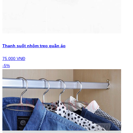
Thanh suốt nhôm treo quần áo
75.000 VNĐ
-5%