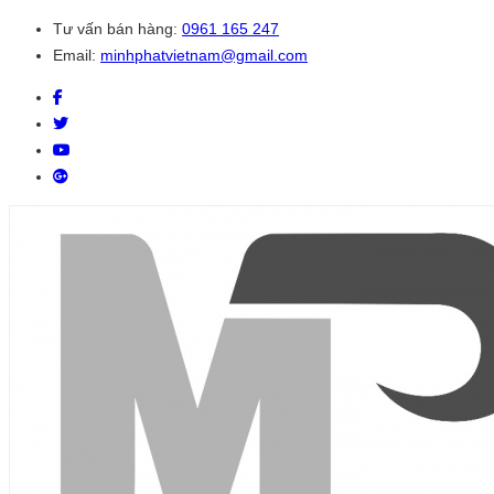
Tư vấn bán hàng:
0961 165 247
Email:
minhphatvietnam@gmail.com