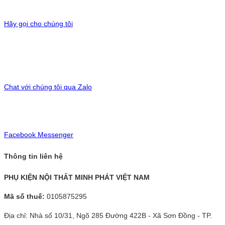
Hãy gọi cho chúng tôi
Chat với chúng tôi qua Zalo
Facebook Messenger
Thông tin liên hệ
PHỤ KIỆN NỘI THẤT MINH PHÁT VIỆT NAM
Mã số thuế:
0105875295
Địa chỉ: Nhà số 10/31, Ngõ 285 Đường 422B - Xã Sơn Đồng - TP.