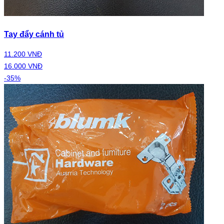
Tay đẩy cánh tủ
11.200 VNĐ
16.000 VNĐ
-35%