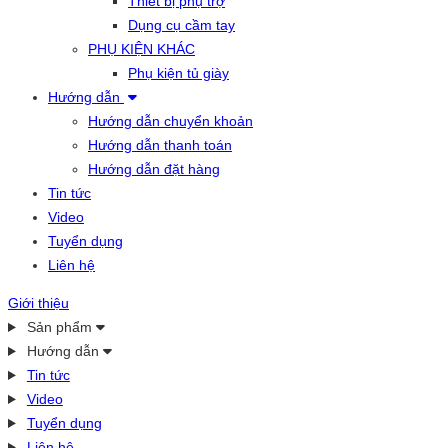
Thiết bị phụ trợ
Dụng cụ cầm tay
PHỤ KIỆN KHÁC
Phụ kiện tủ giày
Hướng dẫn
Hướng dẫn chuyển khoản
Hướng dẫn thanh toán
Hướng dẫn đặt hàng
Tin tức
Video
Tuyển dụng
Liên hệ
Giới thiệu
Sản phẩm
Hướng dẫn
Tin tức
Video
Tuyển dụng
Liên hệ