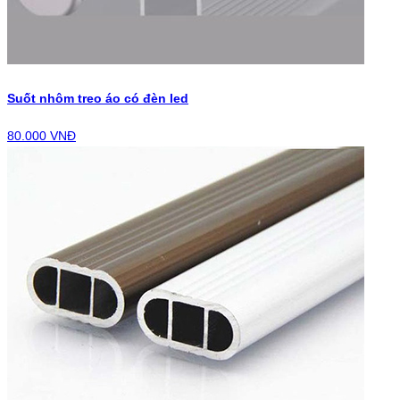
Suốt nhôm treo áo có đèn led
80.000 VNĐ