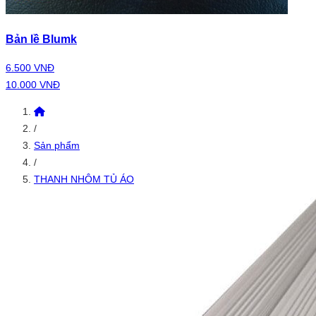
Bản lề Blumk
6.500 VNĐ
10.000 VNĐ
/
Sản phẩm
/
THANH NHÔM TỦ ÁO