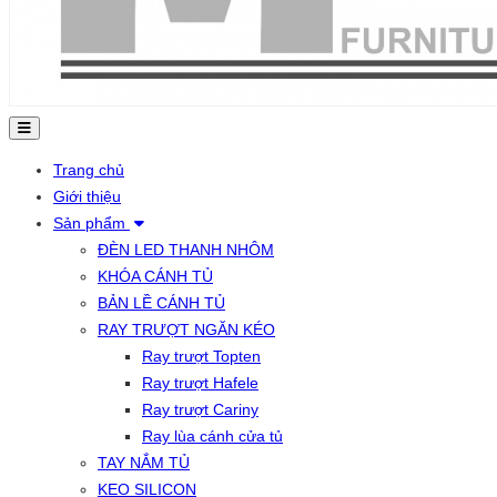
Trang chủ
Giới thiệu
Sản phẩm
ĐÈN LED THANH NHÔM
KHÓA CÁNH TỦ
BẢN LỀ CÁNH TỦ
RAY TRƯỢT NGĂN KÉO
Ray trượt Topten
Ray trượt Hafele
Ray trượt Cariny
Ray lùa cánh cửa tủ
TAY NẮM TỦ
KEO SILICON