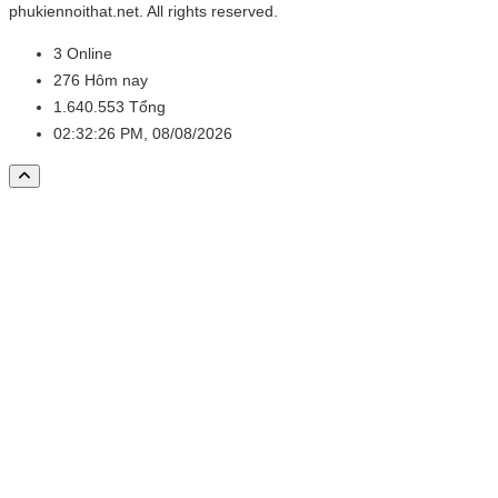
phukiennoithat.net. All rights reserved.
3
Online
276
Hôm nay
1.640.553
Tổng
02:32:26 PM, 08/08/2026