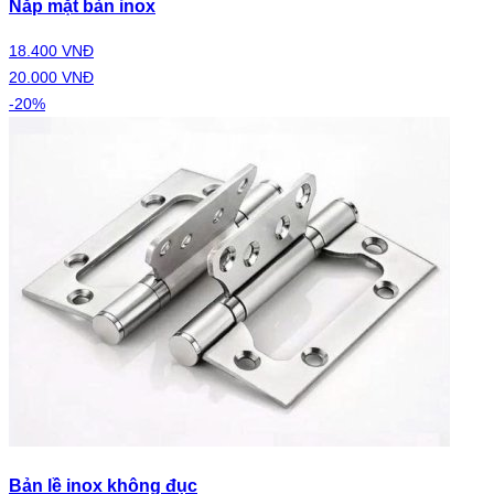
Nắp mặt bàn inox
18.400 VNĐ
20.000 VNĐ
-20%
Bản lề inox không đục