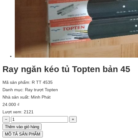
Ray ngăn kéo tủ Topten bản 45
Mã sản phẩm: R TT 4535
Danh mục:
Ray trượt Topten
Nhà sản xuất:
Minh Phát
24.000 ₫
Lượt xem: 2121
−
+
Thêm vào giỏ hàng
MÔ TẢ SẢN PHẨM