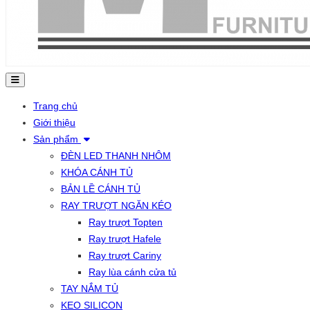
Trang chủ
Giới thiệu
Sản phẩm
ĐÈN LED THANH NHÔM
KHÓA CÁNH TỦ
BẢN LỀ CÁNH TỦ
RAY TRƯỢT NGĂN KÉO
Ray trượt Topten
Ray trượt Hafele
Ray trượt Cariny
Ray lùa cánh cửa tủ
TAY NẮM TỦ
KEO SILICON