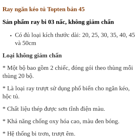
Ray ngăn kéo tủ Topten bản 45
Sản phẩm ray bi 03 nấc, không giảm chấn
Có đủ loại kích thước dài: 20, 25, 30, 35, 40, 45
và 50cm
Loại không giảm chấn
* Một bộ bao gồm 2 chiếc, đóng gói theo thùng mỗi
thùng 20 bộ.
* Là loại ray trượt sử dụng phổ biến cho ngăn kéo,
hộc tủ.
* Chất liệu thép được sơn tĩnh điện màu.
* Khả năng chống oxy hóa cao, màu đen bóng.
* Hệ thống bi trơn, trượt êm.