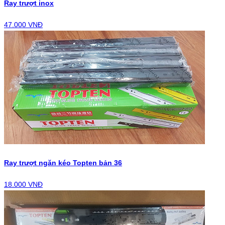
Ray trượt inox
47.000 VNĐ
Ray trượt ngăn kéo Topten bản 36
18.000 VNĐ