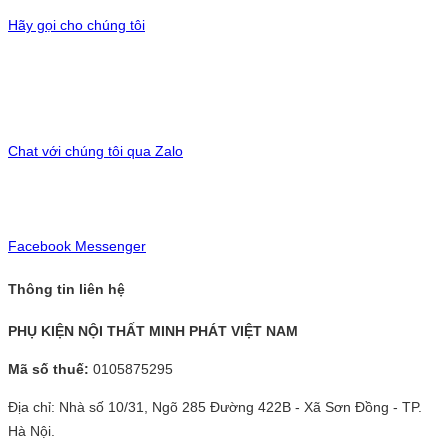
Hãy gọi cho chúng tôi
Chat với chúng tôi qua Zalo
Facebook Messenger
Thông tin liên hệ
PHỤ KIỆN NỘI THẤT MINH PHÁT VIỆT NAM
Mã số thuế:
0105875295
Địa chỉ: Nhà số 10/31, Ngõ 285 Đường 422B - Xã Sơn Đồng - TP.
Hà Nội.