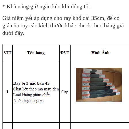
* Khả năng giữ ngăn kéo khi đóng tốt.
Giá niêm yết áp dụng cho ray khổ dài 35cm, để có
giá của ray các kích thước khác check theo bảng giá
dưới đây.