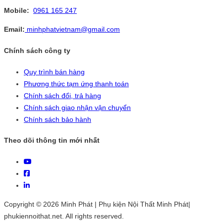
Mobile:
0961 165 247
Email:
minhphatvietnam@gmail.com
Chính sách công ty
Quy trình bán hàng
Phương thức tạm ứng thanh toán
Chính sách đổi, trả hàng
Chính sách giao nhận vận chuyển
Chính sách bảo hành
Theo dõi thông tin mới nhất
Copyright © 2026 Minh Phát | Phụ kiện Nội Thất Minh Phát|
phukiennoithat.net. All rights reserved.