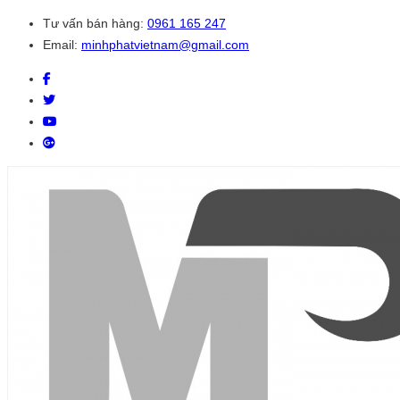
Tư vấn bán hàng:
0961 165 247
Email:
minhphatvietnam@gmail.com