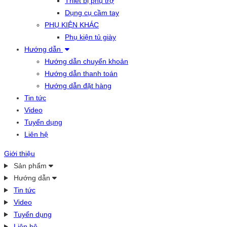
Thiết bị phụ trợ
Dụng cụ cầm tay
PHỤ KIỆN KHÁC
Phụ kiện tủ giày
Hướng dẫn
Hướng dẫn chuyển khoản
Hướng dẫn thanh toán
Hướng dẫn đặt hàng
Tin tức
Video
Tuyển dụng
Liên hệ
Giới thiệu
Sản phẩm
Hướng dẫn
Tin tức
Video
Tuyển dụng
Liên hệ