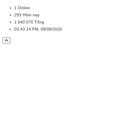
1
Online
293
Hôm nay
1.640.570
Tổng
03:43:14 PM, 08/08/2026