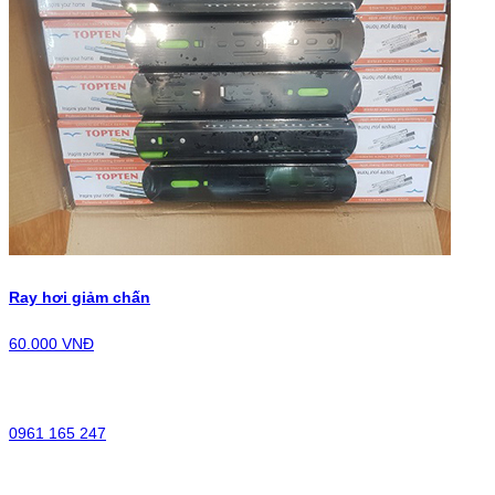
Ray hơi giảm chấn
60.000 VNĐ
0961 165 247