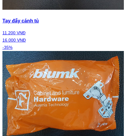
Tay đẩy cánh tủ
11.200 VNĐ
16.000 VNĐ
-35%