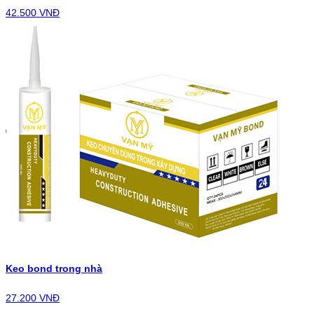
42.500 VNĐ
Keo bond trong nhà
27.200 VNĐ