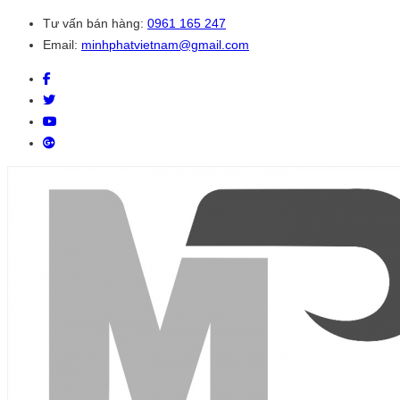
Tư vấn bán hàng:
0961 165 247
Email:
minhphatvietnam@gmail.com