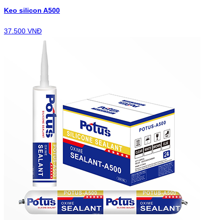
Keo silicon A500
37.500 VNĐ