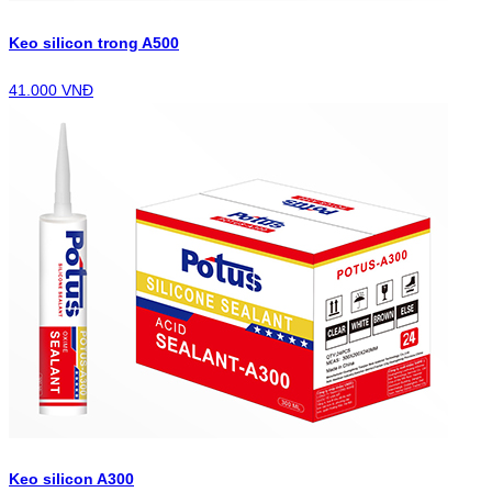
Keo silicon trong A500
41.000 VNĐ
Keo silicon A300