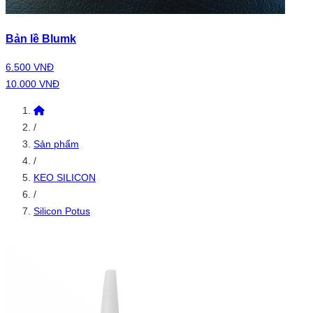
Bản lề Blumk
6.500 VNĐ
10.000 VNĐ
/
Sản phẩm
/
KEO SILICON
/
Silicon Potus