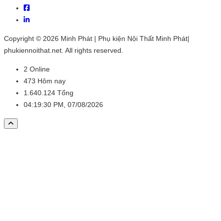
Copyright © 2026 Minh Phát | Phụ kiện Nội Thất Minh Phát|
phukiennoithat.net. All rights reserved.
2
Online
473
Hôm nay
1.640.124
Tổng
04:19:30 PM, 07/08/2026