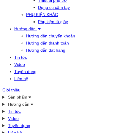
Thiết bị phụ trợ
Dụng cụ cầm tay
PHỤ KIỆN KHÁC
Phụ kiện tủ giày
Hướng dẫn
Hướng dẫn chuyển khoản
Hướng dẫn thanh toán
Hướng dẫn đặt hàng
Tin tức
Video
Tuyển dụng
Liên hệ
Giới thiệu
Sản phẩm
Hướng dẫn
Tin tức
Video
Tuyển dụng
Liên hệ