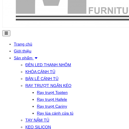
Trang chủ
Giới thiệu
Sản phẩm
ĐÈN LED THANH NHÔM
KHÓA CÁNH TỦ
BẢN LỀ CÁNH TỦ
RAY TRƯỢT NGĂN KÉO
Ray trượt Topten
Ray trượt Hafele
Ray trượt Cariny
Ray lùa cánh cửa tủ
TAY NẮM TỦ
KEO SILICON