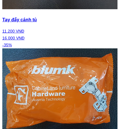
Tay đẩy cánh tủ
11.200 VNĐ
16.000 VNĐ
-35%