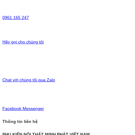
0961 165 247
Hãy gọi cho chúng tôi
Chat với chúng tôi qua Zalo
Facebook Messenger
Thông tin liên hệ
PHỤ KIỆN NỘI THẤT MINH PHÁT VIỆT NAM